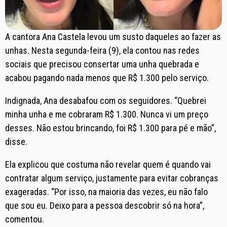
A cantora Ana Castela levou um susto daqueles ao fazer as
unhas. Nesta segunda-feira (9), ela contou nas redes
sociais que precisou consertar uma unha quebrada e
acabou pagando nada menos que R$ 1.300 pelo serviço.
Indignada, Ana desabafou com os seguidores. “Quebrei
minha unha e me cobraram R$ 1.300. Nunca vi um preço
desses. Não estou brincando, foi R$ 1.300 para pé e mão”,
disse.
Ela explicou que costuma não revelar quem é quando vai
contratar algum serviço, justamente para evitar cobranças
exageradas. “Por isso, na maioria das vezes, eu não falo
que sou eu. Deixo para a pessoa descobrir só na hora”,
comentou.