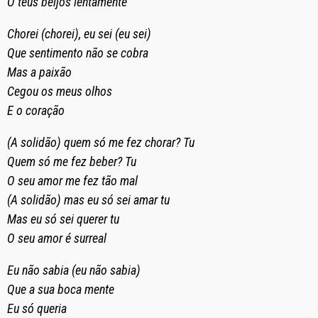
O teus beijos lentamente
Chorei (chorei), eu sei (eu sei)
Que sentimento não se cobra
Mas a paixão
Cegou os meus olhos
E o coração
(A solidão) quem só me fez chorar? Tu
Quem só me fez beber? Tu
O seu amor me fez tão mal
(A solidão) mas eu só sei amar tu
Mas eu só sei querer tu
O seu amor é surreal
Eu não sabia (eu não sabia)
Que a sua boca mente
Eu só queria