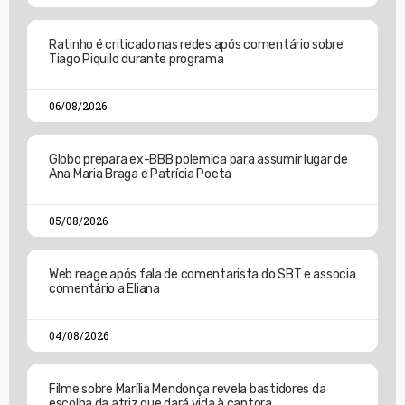
Ratinho é criticado nas redes após comentário sobre
Tiago Piquilo durante programa
06/08/2026
Globo prepara ex-BBB polemica para assumir lugar de
Ana Maria Braga e Patrícia Poeta
05/08/2026
Web reage após fala de comentarista do SBT e associa
comentário a Eliana
04/08/2026
Filme sobre Marília Mendonça revela bastidores da
escolha da atriz que dará vida à cantora