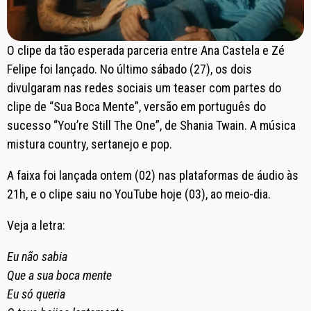
O clipe da tão esperada parceria entre Ana Castela e Zé
Felipe foi lançado. No último sábado (27), os dois
divulgaram nas redes sociais um teaser com partes do
clipe de “Sua Boca Mente”, versão em português do
sucesso “You’re Still The One”, de Shania Twain. A música
mistura country, sertanejo e pop.
A faixa foi lançada ontem (02) nas plataformas de áudio às
21h, e o clipe saiu no YouTube hoje (03), ao meio-dia.
Veja a letra:
Eu não sabia
Que a sua boca mente
Eu só queria