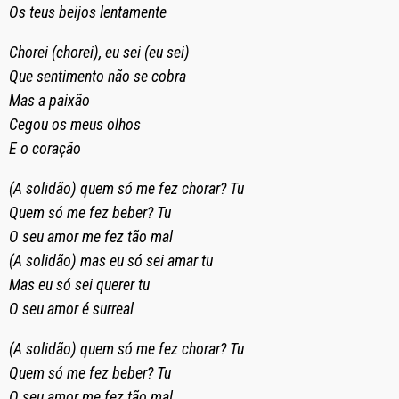
Os teus beijos lentamente
Chorei (chorei), eu sei (eu sei)
Que sentimento não se cobra
Mas a paixão
Cegou os meus olhos
E o coração
(A solidão) quem só me fez chorar? Tu
Quem só me fez beber? Tu
O seu amor me fez tão mal
(A solidão) mas eu só sei amar tu
Mas eu só sei querer tu
O seu amor é surreal
(A solidão) quem só me fez chorar? Tu
Quem só me fez beber? Tu
O seu amor me fez tão mal