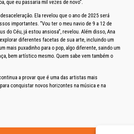
a, que eu passaria mil vezes de novo”.
desaceleração. Ela revelou que o ano de 2025 será
sos importantes. “Vou ter o meu navio de 9 a 12 de
s do Céu, já estou ansiosa”, revelou. Além disso, Ana
xplorar diferentes facetas de sua arte, incluindo um
um mais puxadinho para o pop, algo diferente, saindo um
ança, bem artístico mesmo. Quem sabe vem também o
continua a provar que é uma das artistas mais
 para conquistar novos horizontes na música e na