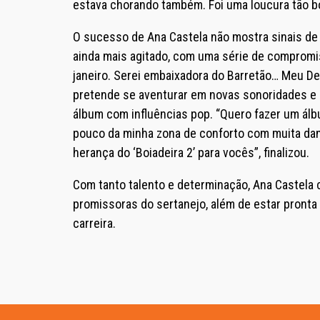
estava chorando também. Foi uma loucura tão bo
O sucesso de Ana Castela não mostra sinais de 
ainda mais agitado, com uma série de compromis
janeiro. Serei embaixadora do Barretão… Meu Deu
pretende se aventurar em novas sonoridades e e
álbum com influências pop. “Quero fazer um álb
pouco da minha zona de conforto com muita d
herança do ‘Boiadeira 2’ para vocês”, finalizou.
Com tanto talento e determinação, Ana Castela 
promissoras do sertanejo, além de estar pronta
carreira.