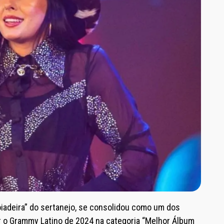
iadeira” do sertanejo, se consolidou como um dos
 o Grammy Latino de 2024 na categoria “Melhor Álbum