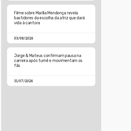
Filme sobre Marília Mendonça revela
bastidores da escolha da atriz que dará
vida à cantora
03/08/2026
Jorge & Mateus confirmam pausa na
carreira após turnê e movimentam os
fãs
31/07/2026