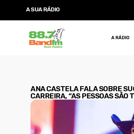
A SUA RÁDIO
D
O
A RÁDIO
ANA CASTELA FALA SOBRE SUC
CARREIRA, “AS PESSOAS SÃO 