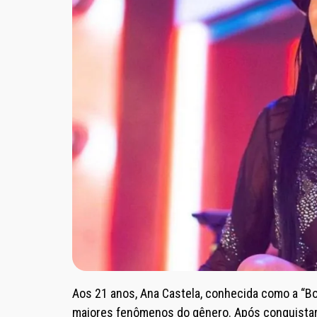
Aos 21 anos, Ana Castela, conhecida como a “Bo
maiores fenômenos do gênero. Após conquistar