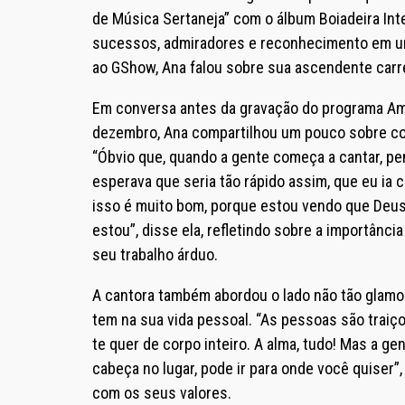
de Música Sertaneja” com o álbum Boiadeira Int
sucessos, admiradores e reconhecimento em um
ao GShow, Ana falou sobre sua ascendente carrei
Em conversa antes da gravação do programa Ami
dezembro, Ana compartilhou um pouco sobre com
“Óbvio que, quando a gente começa a cantar, p
esperava que seria tão rápido assim, que eu ia
isso é muito bom, porque estou vendo que Deu
estou”, disse ela, refletindo sobre a importânc
seu trabalho árduo.
A cantora também abordou o lado não tão glamo
tem na sua vida pessoal. “As pessoas são traiço
te quer de corpo inteiro. A alma, tudo! Mas a ge
cabeça no lugar, pode ir para onde você quiser”
com os seus valores.