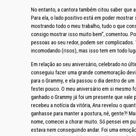
No entanto, a cantora também citou saber que a
Para ela, o lado positivo está em poder mostrar 
mostrando todo o meu trabalho, tudo o que consi
consigo mostrar isso muito bem”, comentou. Por 
pessoas ao seu redor, podem ser complicados. “
incomodando (risos), mas isso tem em todo lu
Em relação ao seu aniversário, celebrado no úl
conseguiu fazer uma grande comemoração devido
para o Grammy, e ela passou o dia dentro de um 
festei pouco. O meu aniversário em si mesmo fo
ganhado o Grammy já foi um presente que vale 
recebeu a notícia da vitória, Ana revelou o quan
ganhasse para manter a postura, né, gente?! Ma
nome, comecei a chorar muito. Só pensei em pu
estava nem conseguindo andar. Foi uma emoção e