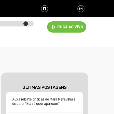
play_arrow
OUÇA AO VIVO
ÚLTIMAS POSTAGENS
Xuxa rebate críticas de Mara Maravilha e
dispara: “Ela só quer aparecer”