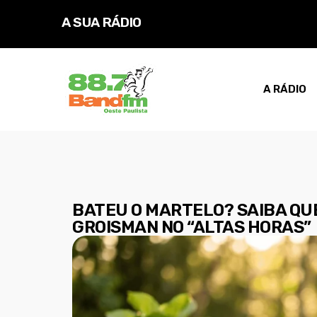
A SUA RÁDIO
D
A RÁDIO
BATEU O MARTELO? SAIBA QU
GROISMAN NO “ALTAS HORAS”