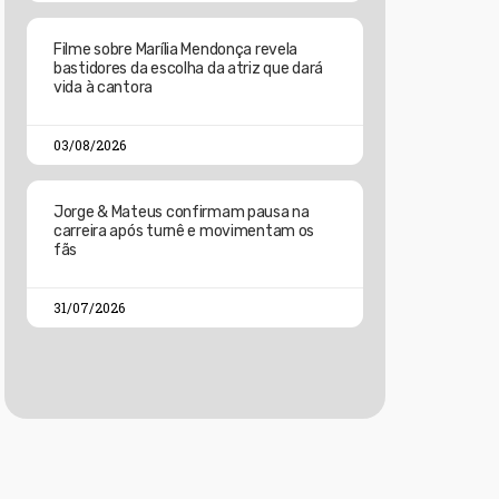
Filme sobre Marília Mendonça revela
bastidores da escolha da atriz que dará
vida à cantora
03/08/2026
Jorge & Mateus confirmam pausa na
carreira após turnê e movimentam os
fãs
31/07/2026