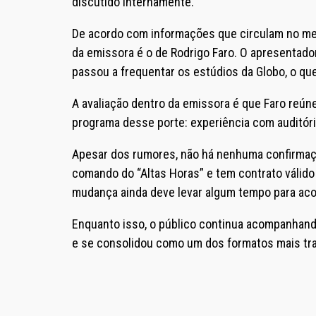
discutido internamente.
De acordo com informações que circulam no me
da emissora é o de
Rodrigo Faro
. O apresentado
passou a frequentar os estúdios da Globo, o q
A avaliação dentro da emissora é que Faro reún
programa desse porte: experiência com auditóri
Apesar dos rumores, não há nenhuma confirmação
comando do “Altas Horas” e tem contrato válido
mudança ainda deve levar algum tempo para aco
Enquanto isso, o público continua acompanhan
e se consolidou como um dos formatos mais trad