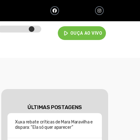
play_arrow
OUÇA AO VIVO
ÚLTIMAS POSTAGENS
Xuxa rebate críticas de Mara Maravilha e
dispara: “Ela só quer aparecer”