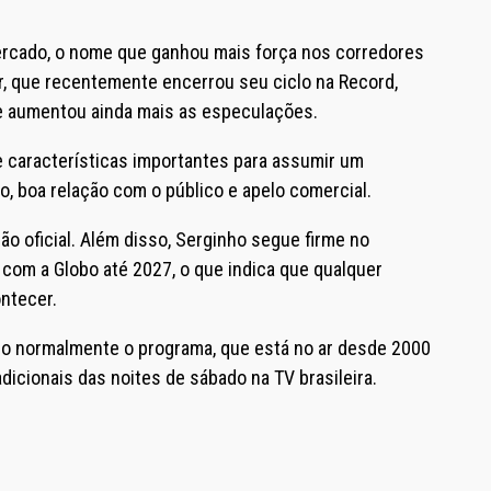
rcado, o nome que ganhou mais força nos corredores
r, que recentemente encerrou seu ciclo na Record,
ue aumentou ainda mais as especulações.
e características importantes para assumir um
o, boa relação com o público e apelo comercial.
 oficial. Além disso, Serginho segue firme no
 com a Globo até 2027, o que indica que qualquer
ntecer.
do normalmente o programa, que está no ar desde 2000
icionais das noites de sábado na TV brasileira.