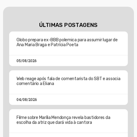
ÚLTIMAS POSTAGENS
Globo prepara ex-BBB polemica para assumir lugar de
Ana Maria Braga e Patrícia Poeta
05/08/2026
Web reage após fala de comentarista do SBT e associa
comentário a Eliana
04/08/2026
Filme sobre Marília Mendonça revela bastidores da
escolha da atriz que dará vida à cantora