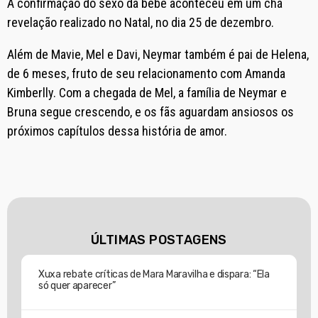
A confirmação do sexo da bebê aconteceu em um chá
revelação realizado no Natal, no dia 25 de dezembro.
Além de Mavie, Mel e Davi, Neymar também é pai de Helena,
de 6 meses, fruto de seu relacionamento com Amanda
Kimberlly. Com a chegada de Mel, a família de Neymar e
Bruna segue crescendo, e os fãs aguardam ansiosos os
próximos capítulos dessa história de amor.
ÚLTIMAS POSTAGENS
Xuxa rebate críticas de Mara Maravilha e dispara: “Ela
só quer aparecer”