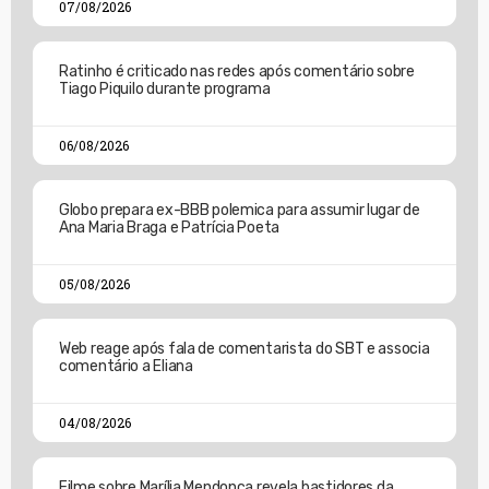
07/08/2026
Ratinho é criticado nas redes após comentário sobre
Tiago Piquilo durante programa
06/08/2026
Globo prepara ex-BBB polemica para assumir lugar de
Ana Maria Braga e Patrícia Poeta
05/08/2026
Web reage após fala de comentarista do SBT e associa
comentário a Eliana
04/08/2026
Filme sobre Marília Mendonça revela bastidores da