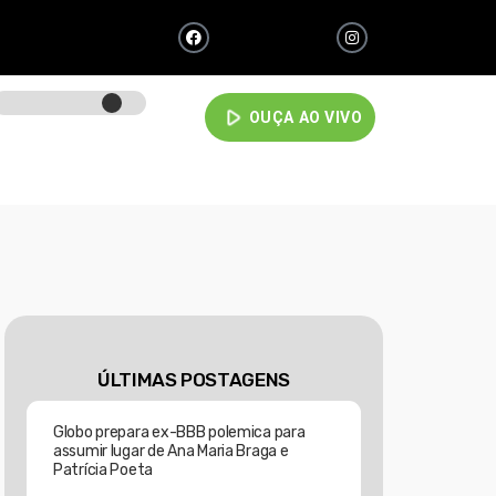
play_arrow
OUÇA AO VIVO
ÚLTIMAS POSTAGENS
Globo prepara ex-BBB polemica para
assumir lugar de Ana Maria Braga e
Patrícia Poeta