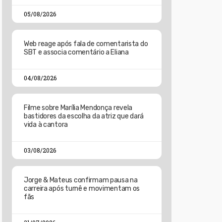
05/08/2026
Web reage após fala de comentarista do
SBT e associa comentário a Eliana
04/08/2026
Filme sobre Marília Mendonça revela
bastidores da escolha da atriz que dará
vida à cantora
03/08/2026
Jorge & Mateus confirmam pausa na
carreira após turnê e movimentam os
fãs