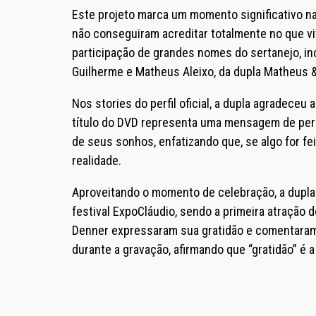
Este projeto marca um momento significativo na
não conseguiram acreditar totalmente no que v
participação de grandes nomes do sertanejo, inc
Guilherme e Matheus Aleixo, da dupla Matheus 
Nos stories do perfil oficial, a dupla agradece
título do DVD representa uma mensagem de pers
de seus sonhos, enfatizando que, se algo for f
realidade.
Aproveitando o momento de celebração, a dupla
festival ExpoCláudio, sendo a primeira atração 
Denner expressaram sua gratidão e comentaram
durante a gravação, afirmando que “gratidão” é 