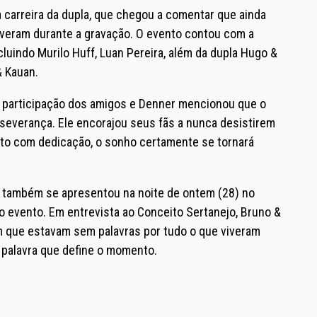
 carreira da dupla, que chegou a comentar que ainda
iveram durante a gravação. O evento contou com a
luindo Murilo Huff, Luan Pereira, além da dupla Hugo &
& Kauan.
u a participação dos amigos e Denner mencionou que o
everança. Ele encorajou seus fãs a nunca desistirem
eito com dedicação, o sonho certamente se tornará
 também se apresentou na noite de ontem (28) no
do evento. Em entrevista ao Conceito Sertanejo, Bruno &
 que estavam sem palavras por tudo o que viveram
a palavra que define o momento.