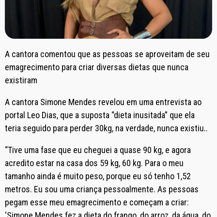
A cantora comentou que as pessoas se aproveitam de seu
emagrecimento para criar diversas dietas que nunca
existiram
A cantora Simone Mendes revelou em uma entrevista ao
portal Leo Dias, que a suposta “dieta inusitada” que ela
teria seguido para perder 30kg, na verdade, nunca existiu..
“Tive uma fase que eu cheguei a quase 90 kg, e agora
acredito estar na casa dos 59 kg, 60 kg. Para o meu
tamanho ainda é muito peso, porque eu só tenho 1,52
metros. Eu sou uma criança pessoalmente. As pessoas
pegam esse meu emagrecimento e começam a criar:
‘Simone Mendes fez a dieta do frango, do arroz, da água, do