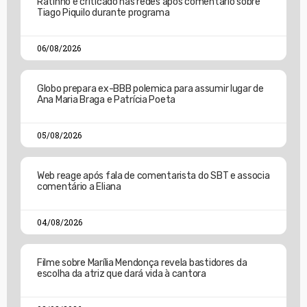
Ratinho é criticado nas redes após comentário sobre
Tiago Piquilo durante programa
06/08/2026
Globo prepara ex-BBB polemica para assumir lugar de
Ana Maria Braga e Patrícia Poeta
05/08/2026
Web reage após fala de comentarista do SBT e associa
comentário a Eliana
04/08/2026
Filme sobre Marília Mendonça revela bastidores da
escolha da atriz que dará vida à cantora