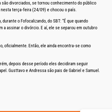
a são divorciados, se tornou conhecimento do público
nesta terça-feira (24/09) e chocou o país.
o, durante o Fofocalizando, do SBT: “É que quando
a assinar o divórcio. E aí, ele se separou em outubro
o, oficialmente. Então, ele ainda encontra-se como
rém, depois desse período eles decidiram seguir
pel. Gusttavo e Andressa são pais de Gabriel e Samuel.