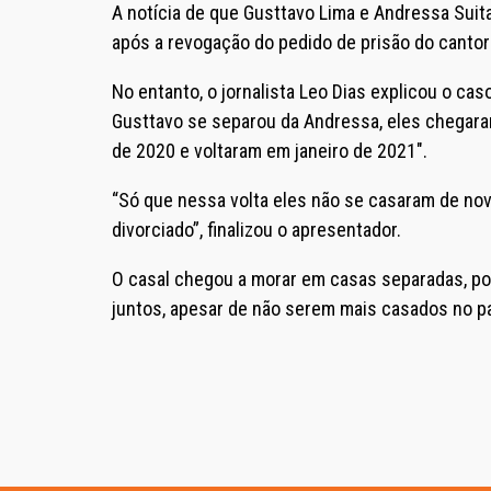
A notícia de que Gusttavo Lima e Andressa Suit
após a revogação do pedido de prisão do cantor 
No entanto, o jornalista Leo Dias explicou o cas
Gusttavo se separou da Andressa, eles chegaram 
de 2020 e voltaram em janeiro de 2021″.
“Só que nessa volta eles não se casaram de nov
divorciado”, finalizou o apresentador.
O casal chegou a morar em casas separadas, po
juntos, apesar de não serem mais casados no pa