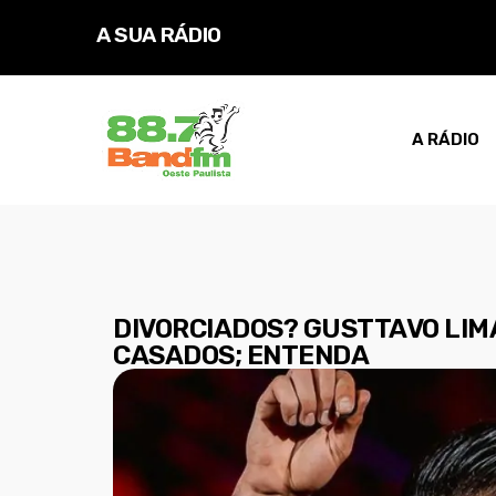
A SUA RÁDIO
A RÁDIO
DIVORCIADOS? GUSTTAVO LIMA
CASADOS; ENTENDA