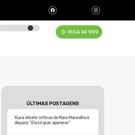
play_arrow
OUÇA AO VIVO
ÚLTIMAS POSTAGENS
Xuxa rebate críticas de Mara Maravilha e
dispara: “Ela só quer aparecer”