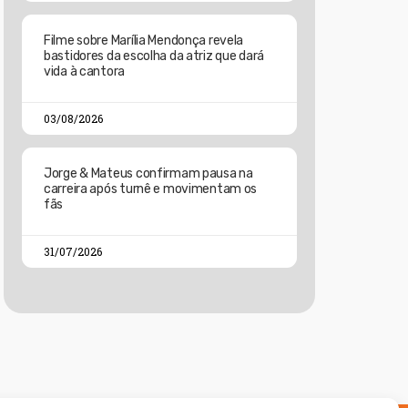
Filme sobre Marília Mendonça revela
bastidores da escolha da atriz que dará
vida à cantora
03/08/2026
Jorge & Mateus confirmam pausa na
carreira após turnê e movimentam os
fãs
31/07/2026