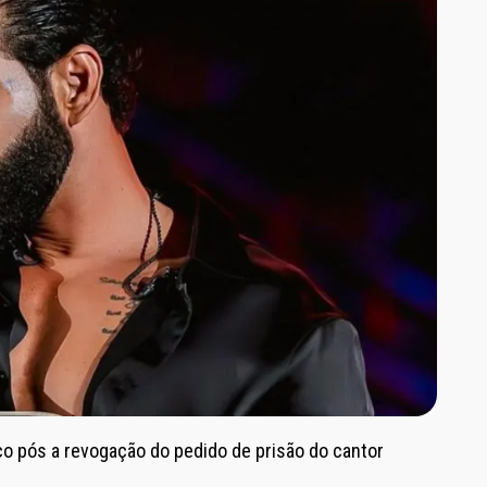
o pós a revogação do pedido de prisão do cantor