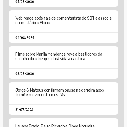
05/08/2026
Web reage após fala de comentarista do SBT e associa
comentário a Eliana
04/08/2026
Filme sobre Marília Mendonça revela bastidores da
escolha da atriz que dará vida à cantora
03/08/2026
Jorge & Mateus confirmam pausa na carreira após
turnê e movimentam os fãs
31/07/2026
Lauana Prado, Paulo Ricardo e Diogo Nogueira