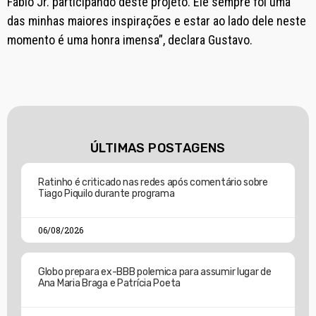
Fábio Jr. participando deste projeto. Ele sempre foi uma
das minhas maiores inspirações e estar ao lado dele neste
momento é uma honra imensa”, declara Gustavo.
ÚLTIMAS POSTAGENS
Ratinho é criticado nas redes após comentário sobre
Tiago Piquilo durante programa
06/08/2026
Globo prepara ex-BBB polemica para assumir lugar de
Ana Maria Braga e Patrícia Poeta