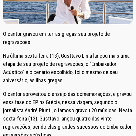
O cantor gravou em terras gregas seu projeto de
regravações
Na última sexta-feira (13), Gusttavo Lima lançou mais uma
etapa de seu projeto de regravações, o “Embaixador
Acústico” e o cenário escolhido, foi o mesmo de seu
aniversário, as ilhas gregas.
O cantor aproveitou o ensejo das comemorações, e gravou
essa fase do EP na Grécia, nessa viagem, segundo o
jornalista André Piunti, o famoso gravou 20 músicas. Nesta
sexta-feira (13), Gusttavo lançou quatro das vinte
regravações, sendo elas grandes sucessos do Embaixador,
em versões acústicas.