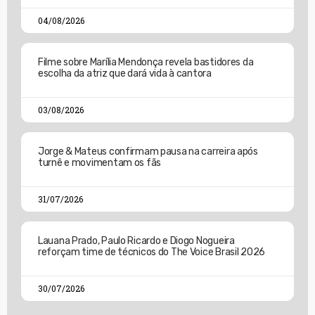
04/08/2026
Filme sobre Marília Mendonça revela bastidores da
escolha da atriz que dará vida à cantora
03/08/2026
Jorge & Mateus confirmam pausa na carreira após
turnê e movimentam os fãs
31/07/2026
Lauana Prado, Paulo Ricardo e Diogo Nogueira
reforçam time de técnicos do The Voice Brasil 2026
30/07/2026