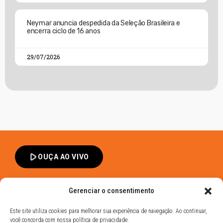
Neymar anuncia despedida da Seleção Brasileira e
encerra ciclo de 16 anos
29/07/2026
play_arrow
OUÇA AO VIVO
Gerenciar o consentimento
Este site utiliza cookies para melhorar sua experiência de navegação. Ao continuar,
você concorda com nossa política de privacidade.