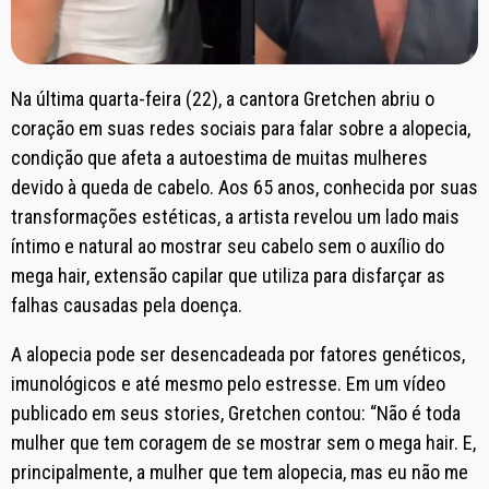
Na última quarta-feira (22), a cantora Gretchen abriu o
coração em suas redes sociais para falar sobre a alopecia,
condição que afeta a autoestima de muitas mulheres
devido à queda de cabelo. Aos 65 anos, conhecida por suas
transformações estéticas, a artista revelou um lado mais
íntimo e natural ao mostrar seu cabelo sem o auxílio do
mega hair, extensão capilar que utiliza para disfarçar as
falhas causadas pela doença.
A alopecia pode ser desencadeada por fatores genéticos,
imunológicos e até mesmo pelo estresse. Em um vídeo
publicado em seus stories, Gretchen contou: “Não é toda
mulher que tem coragem de se mostrar sem o mega hair. E,
principalmente, a mulher que tem alopecia, mas eu não me