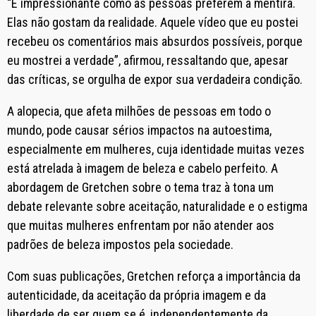
“É impressionante como as pessoas preferem a mentira.
Elas não gostam da realidade. Aquele vídeo que eu postei
recebeu os comentários mais absurdos possíveis, porque
eu mostrei a verdade”, afirmou, ressaltando que, apesar
das críticas, se orgulha de expor sua verdadeira condição.
A alopecia, que afeta milhões de pessoas em todo o
mundo, pode causar sérios impactos na autoestima,
especialmente em mulheres, cuja identidade muitas vezes
está atrelada à imagem de beleza e cabelo perfeito. A
abordagem de Gretchen sobre o tema traz à tona um
debate relevante sobre aceitação, naturalidade e o estigma
que muitas mulheres enfrentam por não atender aos
padrões de beleza impostos pela sociedade.
Com suas publicações, Gretchen reforça a importância da
autenticidade, da aceitação da própria imagem e da
liberdade de ser quem se é, independentemente da