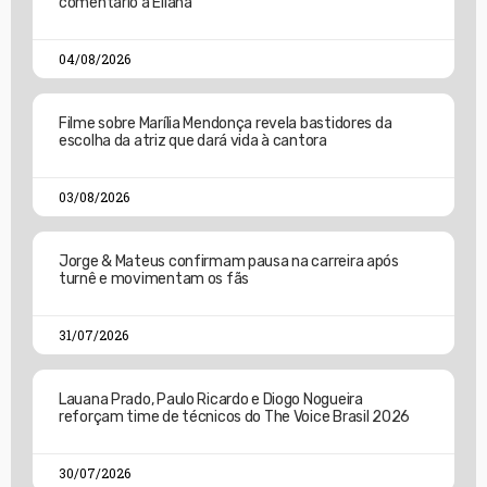
comentário a Eliana
04/08/2026
Filme sobre Marília Mendonça revela bastidores da
escolha da atriz que dará vida à cantora
03/08/2026
Jorge & Mateus confirmam pausa na carreira após
turnê e movimentam os fãs
31/07/2026
Lauana Prado, Paulo Ricardo e Diogo Nogueira
reforçam time de técnicos do The Voice Brasil 2026
30/07/2026