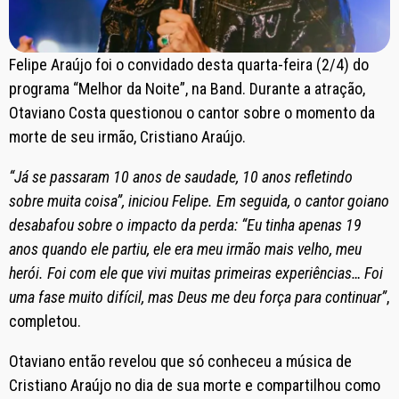
Felipe Araújo foi o convidado desta quarta-feira (2/4) do
programa “Melhor da Noite”, na Band. Durante a atração,
Otaviano Costa questionou o cantor sobre o momento da
morte de seu irmão, Cristiano Araújo.
“Já se passaram 10 anos de saudade, 10 anos refletindo
sobre muita coisa”, iniciou Felipe. Em seguida, o cantor goiano
desabafou sobre o impacto da perda: “Eu tinha apenas 19
anos quando ele partiu, ele era meu irmão mais velho, meu
herói. Foi com ele que vivi muitas primeiras experiências… Foi
uma fase muito difícil, mas Deus me deu força para continuar”
,
completou.
Otaviano então revelou que só conheceu a música de
Cristiano Araújo no dia de sua morte e compartilhou como