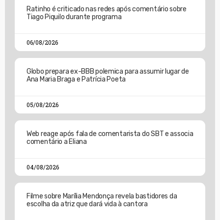
Ratinho é criticado nas redes após comentário sobre
Tiago Piquilo durante programa
06/08/2026
Globo prepara ex-BBB polemica para assumir lugar de
Ana Maria Braga e Patrícia Poeta
05/08/2026
Web reage após fala de comentarista do SBT e associa
comentário a Eliana
04/08/2026
Filme sobre Marília Mendonça revela bastidores da
escolha da atriz que dará vida à cantora