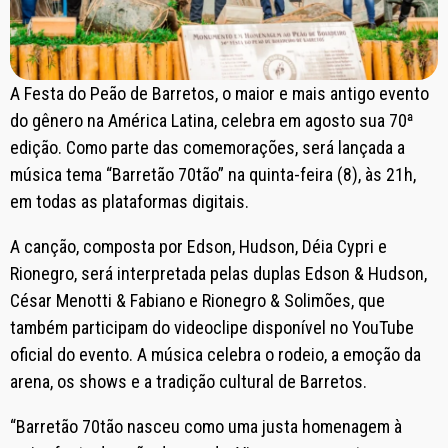
A Festa do Peão de Barretos, o maior e mais antigo evento
do gênero na América Latina, celebra em agosto sua 70ª
edição. Como parte das comemorações, será lançada a
música tema “Barretão 70tão” na quinta-feira (8), às 21h,
em todas as plataformas digitais.
A canção, composta por Edson, Hudson, Déia Cypri e
Rionegro, será interpretada pelas duplas Edson & Hudson,
César Menotti & Fabiano e Rionegro & Solimões, que
também participam do videoclipe disponível no YouTube
oficial do evento. A música celebra o rodeio, a emoção da
arena, os shows e a tradição cultural de Barretos.
“Barretão 70tão nasceu como uma justa homenagem à