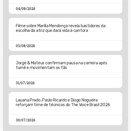
04/08/2026
Filme sobre Marília Mendonça revela bastidores da
escolha da atriz que dará vida à cantora
03/08/2026
Jorge & Mateus confirmam pausa na carreira após
turnê e movimentam os fãs
31/07/2026
Lauana Prado, Paulo Ricardo e Diogo Nogueira
reforçam time de técnicos do The Voice Brasil 2026
30/07/2026