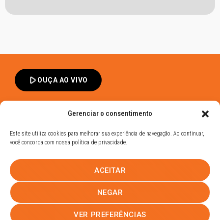
play_arrow
OUÇA AO VIVO
Gerenciar o consentimento
Este site utiliza cookies para melhorar sua experiência de navegação. Ao continuar,
você concorda com nossa política de privacidade.
Band FM Dracena - Todos os Direitos Reservados
ACEITAR
Política de Privacidade
UHOST
NEGAR
PROMOÇÕES
EQUIPE
NOTÍCIAS
CONTATO
VER PREFERÊNCIAS