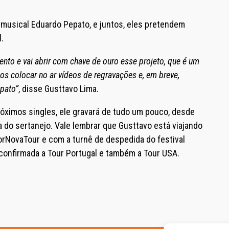
r musical Eduardo Pepato, e juntos, eles pretendem
.
nto e vai abrir com chave de ouro esse projeto, que é um
mos colocar no ar vídeos de regravações e, em breve,
pato”
, disse Gusttavo Lima.
óximos singles, ele gravará de tudo um pouco, desde
a do sertanejo. Vale lembrar que Gusttavo está viajando
orNovaTour e com a turnê de despedida do festival
confirmada a Tour Portugal e também a Tour USA.