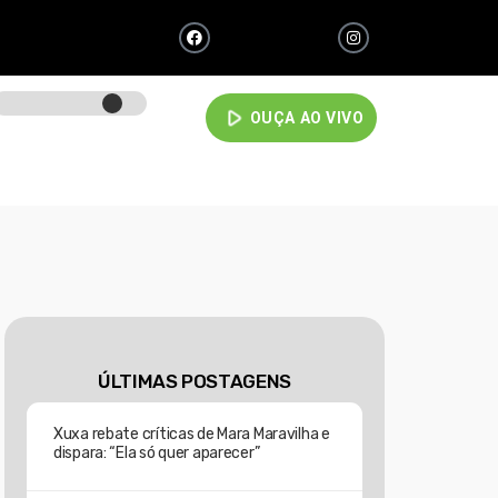
play_arrow
OUÇA AO VIVO
ÚLTIMAS POSTAGENS
Xuxa rebate críticas de Mara Maravilha e
dispara: “Ela só quer aparecer”