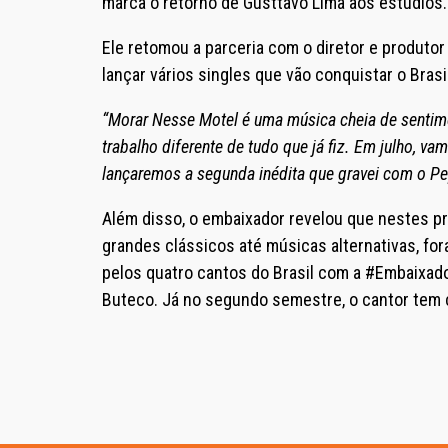
marca o retorno de Gusttavo Lima aos estúdios.
Ele retomou a parceria com o diretor e produto
lançar vários singles que vão conquistar o Brasil
“Morar Nesse Motel é uma música cheia de sentime
trabalho diferente de tudo que já fiz. Em julho, va
lançaremos a segunda inédita que gravei com o Pe
Além disso, o embaixador revelou que nestes pr
grandes clássicos até músicas alternativas, for
pelos quatro cantos do Brasil com a #Embaixad
Buteco. Já no segundo semestre, o cantor tem 