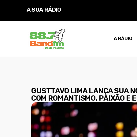
A SUA RÁDIO
A RÁDIO
GUSTTAVO LIMA LANÇA SUA N
COM ROMANTISMO, PAIXÃO E 