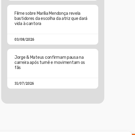
Filme sobre Marília Mendonça revela
bastidores da escolha da atriz que dará
vida à cantora
03/08/2026
Jorge & Mateus confirmam pausa na
carreira após turnê e movimentam os
fãs
31/07/2026