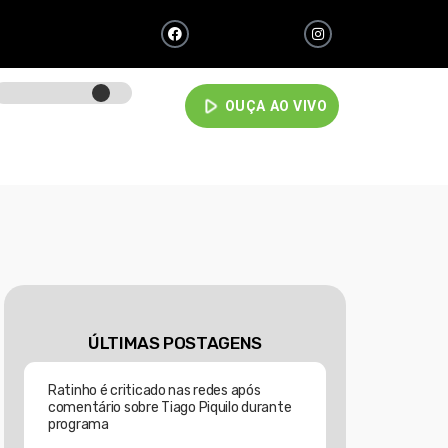
play_arrow
OUÇA AO VIVO
ÚLTIMAS POSTAGENS
Ratinho é criticado nas redes após
comentário sobre Tiago Piquilo durante
programa