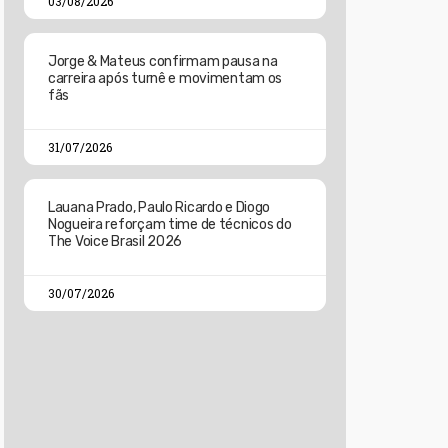
03/08/2026
Jorge & Mateus confirmam pausa na
carreira após turnê e movimentam os
fãs
31/07/2026
Lauana Prado, Paulo Ricardo e Diogo
Nogueira reforçam time de técnicos do
The Voice Brasil 2026
30/07/2026