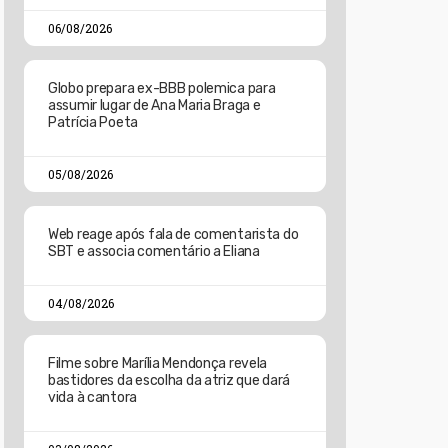
06/08/2026
Globo prepara ex-BBB polemica para
assumir lugar de Ana Maria Braga e
Patrícia Poeta
05/08/2026
Web reage após fala de comentarista do
SBT e associa comentário a Eliana
04/08/2026
Filme sobre Marília Mendonça revela
bastidores da escolha da atriz que dará
vida à cantora