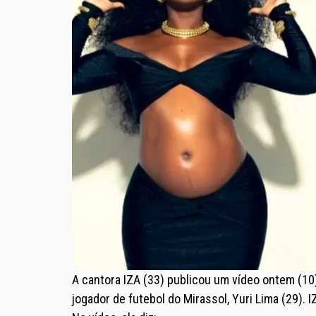
A cantora IZA (33) publicou um vídeo ontem (1
jogador de futebol do Mirassol, Yuri Lima (29). I