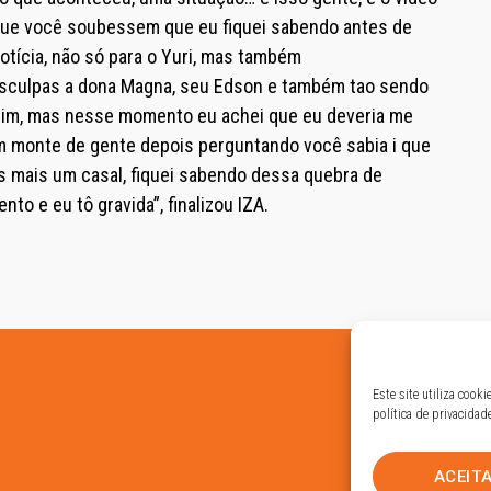
a que você soubessem que eu fiquei sabendo antes de
otícia, não só para o Yuri, mas também
desculpas a dona Magna, seu Edson e também tao sendo
ssim, mas nesse momento eu achei que eu deveria me
 um monte de gente depois perguntando você sabia i que
s mais um casal, fiquei sabendo dessa quebra de
to e eu tô gravida”, finalizou IZA.
Este site utiliza cook
política de privacidad
ACEIT