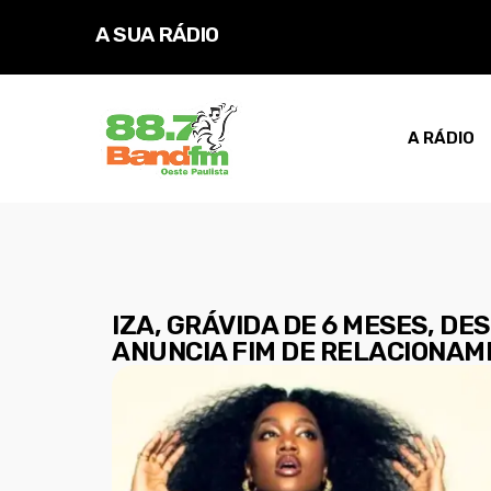
A SUA RÁDIO
D
A RÁDIO
IZA, GRÁVIDA DE 6 MESES, DE
ANUNCIA FIM DE RELACIONA