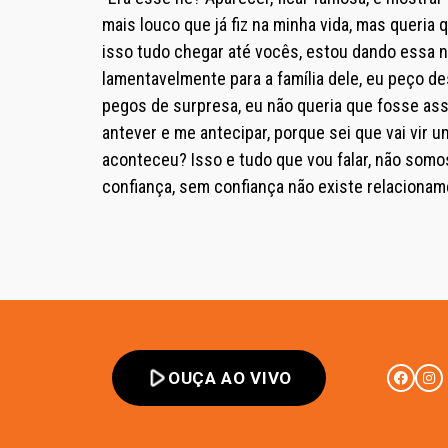
mais louco que já fiz na minha vida, mas queri
isso tudo chegar até vocês, estou dando essa n
lamentavelmente para a família dele, eu peço 
pegos de surpresa, eu não queria que fosse a
antever e me antecipar, porque sei que vai vir
aconteceu? Isso e tudo que vou falar, não somo
confiança, sem confiança não existe relacionamen
play_arrow
OUÇA AO VIVO