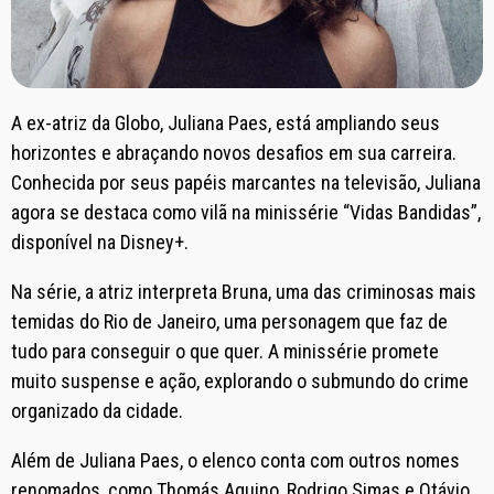
A ex-atriz da Globo, Juliana Paes, está ampliando seus
horizontes e abraçando novos desafios em sua carreira.
Conhecida por seus papéis marcantes na televisão, Juliana
agora se destaca como vilã na minissérie “Vidas Bandidas”,
disponível na Disney+.
Na série, a atriz interpreta Bruna, uma das criminosas mais
temidas do Rio de Janeiro, uma personagem que faz de
tudo para conseguir o que quer. A minissérie promete
muito suspense e ação, explorando o submundo do crime
organizado da cidade.
Além de Juliana Paes, o elenco conta com outros nomes
renomados, como Thomás Aquino, Rodrigo Simas e Otávio