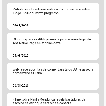
Ratinho é criticado nas redes após comentário sobre
Tiago Piquilo durante programa
06/08/2026
Globo prepara ex-BBB polemica para assumir lugar de
Ana Maria Braga e Patrícia Poeta
05/08/2026
Web reage após fala de comentarista do SBT e associa
comentário a Eliana
04/08/2026
Filme sobre Marília Mendonça revela bastidores da
escolha da atriz que dará vida à cantora