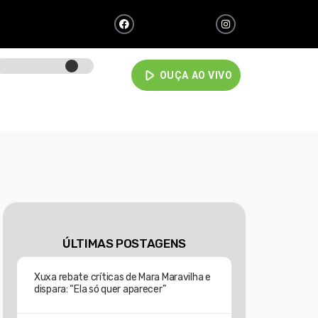
play_arrow
OUÇA AO VIVO
ÚLTIMAS POSTAGENS
Xuxa rebate críticas de Mara Maravilha e
dispara: “Ela só quer aparecer”