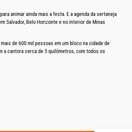
ara animar ainda mais a festa. E a agenda da sertaneja
m Salvador, Belo Horizonte e no interior de Minas
u mais de 600 mil pessoas em um bloco na cidade de
m a cantora cerca de 5 quilômetros, com todos os