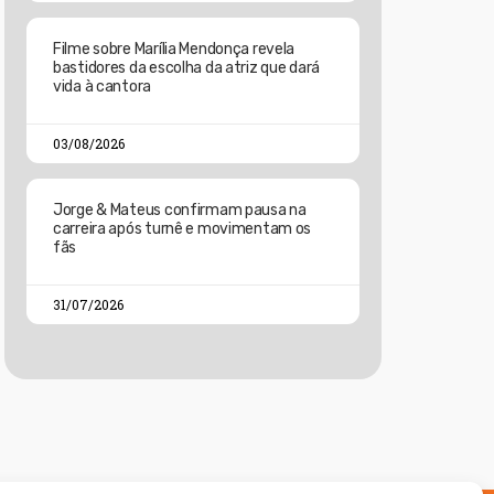
Filme sobre Marília Mendonça revela
bastidores da escolha da atriz que dará
vida à cantora
03/08/2026
Jorge & Mateus confirmam pausa na
carreira após turnê e movimentam os
fãs
31/07/2026