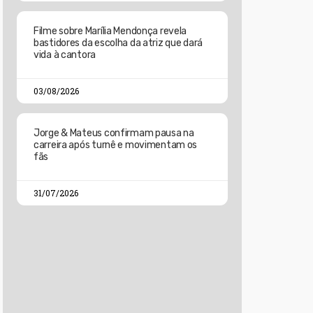
Filme sobre Marília Mendonça revela
bastidores da escolha da atriz que dará
vida à cantora
03/08/2026
Jorge & Mateus confirmam pausa na
carreira após turnê e movimentam os
fãs
31/07/2026