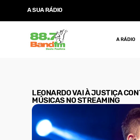
A SUA RÁDIO
D
A RÁDIO
LEONARDO VAI À JUSTIÇA CON
MÚSICAS NO STREAMING