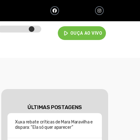
play_arrow
OUÇA AO VIVO
ÚLTIMAS POSTAGENS
Xuxa rebate críticas de Mara Maravilha e
dispara: “Ela só quer aparecer”