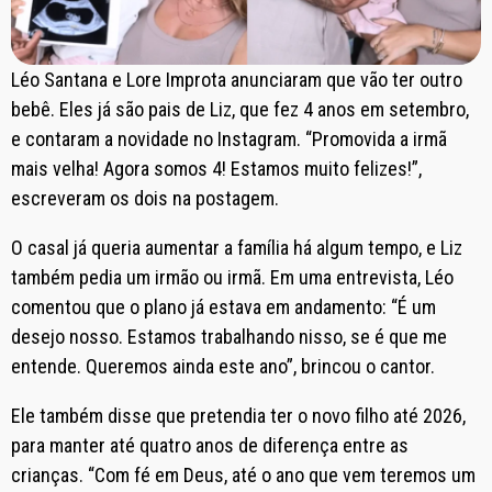
Léo Santana e Lore Improta anunciaram que vão ter outro
bebê. Eles já são pais de Liz, que fez 4 anos em setembro,
e contaram a novidade no Instagram. “Promovida a irmã
mais velha! Agora somos 4! Estamos muito felizes!”,
escreveram os dois na postagem.
O casal já queria aumentar a família há algum tempo, e Liz
também pedia um irmão ou irmã. Em uma entrevista, Léo
comentou que o plano já estava em andamento: “É um
desejo nosso. Estamos trabalhando nisso, se é que me
entende. Queremos ainda este ano”, brincou o cantor.
Ele também disse que pretendia ter o novo filho até 2026,
para manter até quatro anos de diferença entre as
crianças. “Com fé em Deus, até o ano que vem teremos um