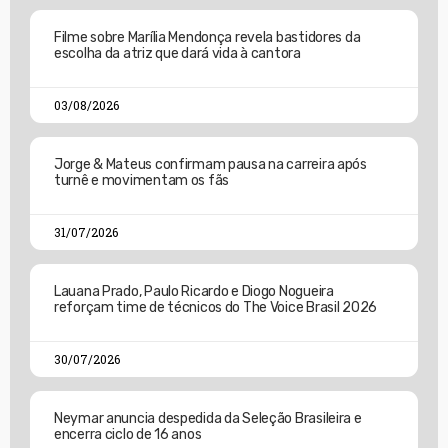
Filme sobre Marília Mendonça revela bastidores da
escolha da atriz que dará vida à cantora
03/08/2026
Jorge & Mateus confirmam pausa na carreira após
turnê e movimentam os fãs
31/07/2026
Lauana Prado, Paulo Ricardo e Diogo Nogueira
reforçam time de técnicos do The Voice Brasil 2026
30/07/2026
Neymar anuncia despedida da Seleção Brasileira e
encerra ciclo de 16 anos