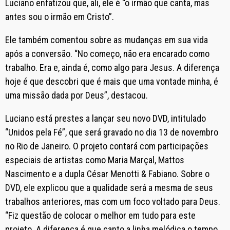
Luciano enfatizou que, ali, ele é “o irmão que canta, mas
antes sou o irmão em Cristo”.
Ele também comentou sobre as mudanças em sua vida
após a conversão. “No começo, não era encarado como
trabalho. Era e, ainda é, como algo para Jesus. A diferença
hoje é que descobri que é mais que uma vontade minha, é
uma missão dada por Deus”, destacou.
Luciano está prestes a lançar seu novo DVD, intitulado
“Unidos pela Fé”, que será gravado no dia 13 de novembro
no Rio de Janeiro. O projeto contará com participações
especiais de artistas como Maria Marçal, Mattos
Nascimento e a dupla César Menotti & Fabiano. Sobre o
DVD, ele explicou que a qualidade será a mesma de seus
trabalhos anteriores, mas com um foco voltado para Deus.
“Fiz questão de colocar o melhor em tudo para este
projeto. A diferença é que canto a linha melódica o tempo