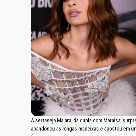
A sertaneja Maiara, da dupla com Maraisa, surp
abandonou as longas madeixas e apostou em um c