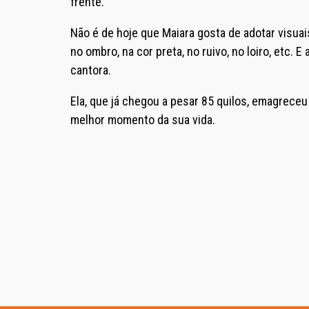
frente.
Não é de hoje que Maiara gosta de adotar visuais 
no ombro, na cor preta, no ruivo, no loiro, etc. 
cantora.
Ela, que já chegou a pesar 85 quilos, emagreceu
melhor momento da sua vida.