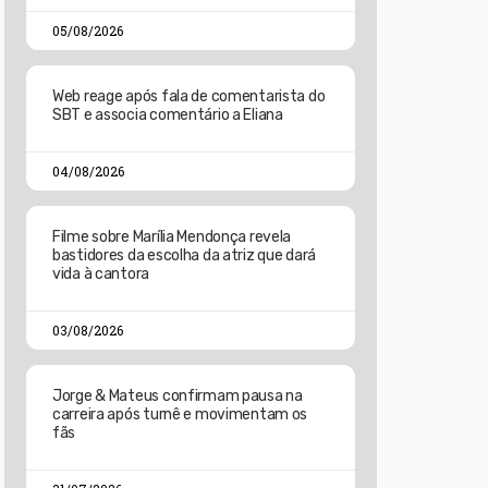
05/08/2026
Web reage após fala de comentarista do
SBT e associa comentário a Eliana
04/08/2026
Filme sobre Marília Mendonça revela
bastidores da escolha da atriz que dará
vida à cantora
03/08/2026
Jorge & Mateus confirmam pausa na
carreira após turnê e movimentam os
fãs