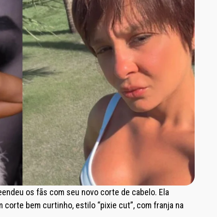
reendeu os fãs com seu novo corte de cabelo. Ela
orte bem curtinho, estilo “pixie cut”, com franja na