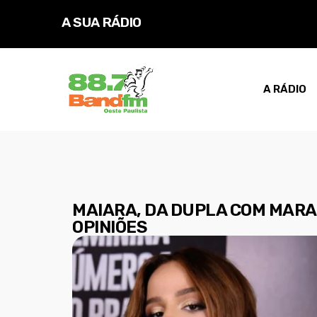
A SUA RÁDIO
D
A RÁDIO
MAIARA, DA DUPLA COM MARAI
OPINIÕES