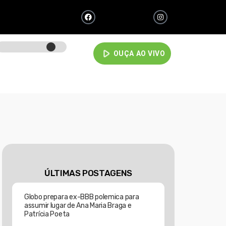
play_arrow
OUÇA AO VIVO
ÚLTIMAS POSTAGENS
Globo prepara ex-BBB polemica para
assumir lugar de Ana Maria Braga e
Patrícia Poeta