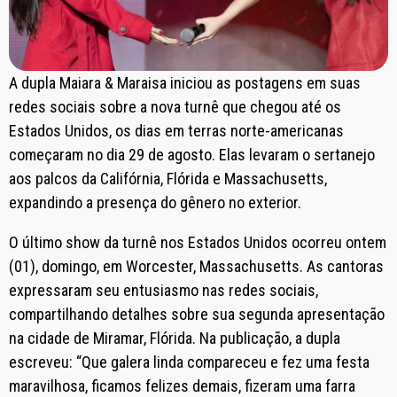
A dupla Maiara & Maraisa iniciou as postagens em suas
redes sociais sobre a nova turnê que chegou até os
Estados Unidos, os dias em terras norte-americanas
começaram no dia 29 de agosto. Elas levaram o sertanejo
aos palcos da Califórnia, Flórida e Massachusetts,
expandindo a presença do gênero no exterior.
O último show da turnê nos Estados Unidos ocorreu ontem
(01), domingo, em Worcester, Massachusetts. As cantoras
expressaram seu entusiasmo nas redes sociais,
compartilhando detalhes sobre sua segunda apresentação
na cidade de Miramar, Flórida. Na publicação, a dupla
escreveu: “Que galera linda compareceu e fez uma festa
maravilhosa, ficamos felizes demais, fizeram uma farra