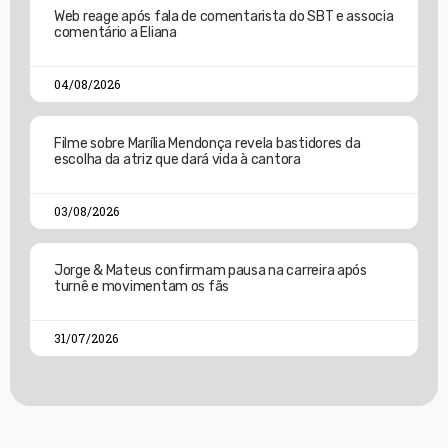
Web reage após fala de comentarista do SBT e associa
comentário a Eliana
04/08/2026
Filme sobre Marília Mendonça revela bastidores da
escolha da atriz que dará vida à cantora
03/08/2026
Jorge & Mateus confirmam pausa na carreira após
turnê e movimentam os fãs
31/07/2026