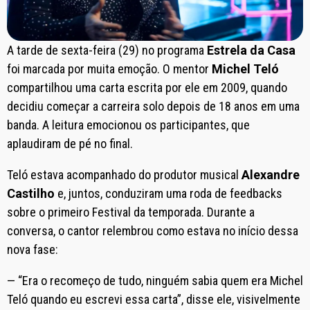
A tarde de sexta-feira (29) no programa
Estrela da Casa
foi marcada por muita emoção. O mentor
Michel Teló
compartilhou uma carta escrita por ele em 2009, quando
decidiu começar a carreira solo depois de 18 anos em uma
banda. A leitura emocionou os participantes, que
aplaudiram de pé no final.
Teló estava acompanhado do produtor musical
Alexandre
Castilho
e, juntos, conduziram uma roda de feedbacks
sobre o primeiro Festival da temporada. Durante a
conversa, o cantor relembrou como estava no início dessa
nova fase:
— “Era o recomeço de tudo, ninguém sabia quem era Michel
Teló quando eu escrevi essa carta”, disse ele, visivelmente