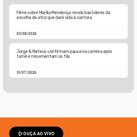
Filme sobre Marília Mendonça revela bastidores da
escolha da atriz que dará vida à cantora
03/08/2026
Jorge & Mateus confirmam pausa na carreira após
turnê e movimentam os fãs
31/07/2026
play_arrow
OUÇA AO VIVO