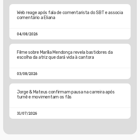
Web reage após fala de comentarista do SBT e associa
comentário a Eliana
04/08/2026
Filme sobre Marília Mendonça revela bastidores da
escolha da atriz que dará vida à cantora
03/08/2026
Jorge & Mateus confirmam pausa na carreira após
turnê e movimentam os fãs
31/07/2026