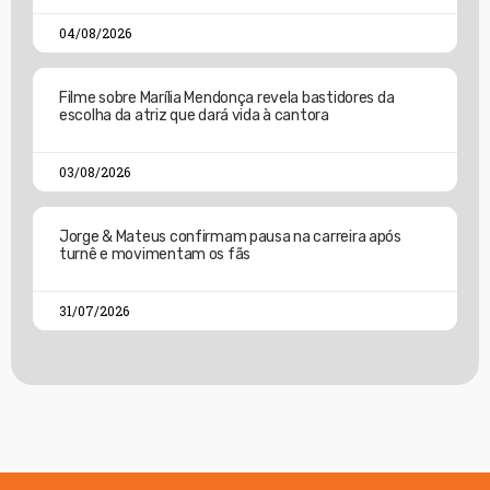
04/08/2026
Filme sobre Marília Mendonça revela bastidores da
escolha da atriz que dará vida à cantora
03/08/2026
Jorge & Mateus confirmam pausa na carreira após
turnê e movimentam os fãs
31/07/2026