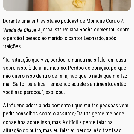
Durante uma entrevista ao podcast de Monique Curi, o
A
a jornalista Poliana Rocha comentou sobre
Virada de Chave,
o perdão liberado ao marido, o cantor Leonardo, após
traições.
“Tal situação que vivi, perdoei e nunca mais falei em casa
sobre isso. É de alma mesmo. Perdoo do coração, porque
não quero isso dentro de mim, não quero nada que me faz
mal. Se for para ficar remoendo aquele sentimento, então
você não perdoou”, explicou.
A influenciadora ainda comentou que muitas pessoas vem
pedir conselhos sobre o assunto
“Muita gente me pede
:
conselhos sobre isso, mas é difícil a gente falar na
situação do outro, mas eu falaria: ‘perdoa, não traz isso