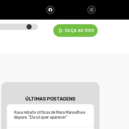
play_arrow
OUÇA AO VIVO
ÚLTIMAS POSTAGENS
Xuxa rebate críticas de Mara Maravilha e
dispara: “Ela só quer aparecer”