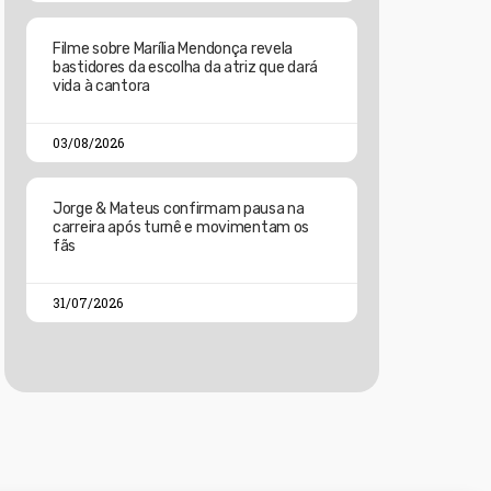
Filme sobre Marília Mendonça revela
bastidores da escolha da atriz que dará
vida à cantora
03/08/2026
Jorge & Mateus confirmam pausa na
carreira após turnê e movimentam os
fãs
31/07/2026