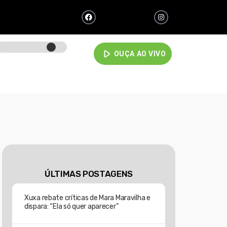
play_arrow
OUÇA AO VIVO
ÚLTIMAS POSTAGENS
Xuxa rebate críticas de Mara Maravilha e
dispara: “Ela só quer aparecer”