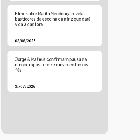
Filme sobre Marília Mendonça revela
bastidores da escolha da atriz que dará
vida à cantora
03/08/2026
Jorge & Mateus confirmam pausa na
carreira após turnê e movimentam os
fãs
31/07/2026