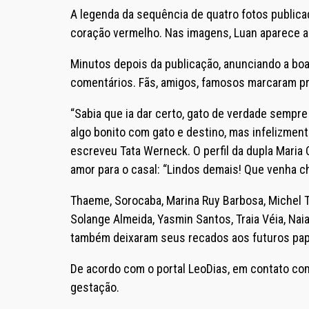
A legenda da sequência de quatro fotos publica
coração vermelho. Nas imagens, Luan aparece ab
Minutos depois da publicação, anunciando a boa
comentários. Fãs, amigos, famosos marcaram p
“Sabia que ia dar certo, gato de verdade sempre 
algo bonito com gato e destino, mas infelizment
escreveu Tata Werneck. O perfil da dupla Maria
amor para o casal: “Lindos demais! Que venha 
Thaeme, Sorocaba, Marina Ruy Barbosa, Michel Te
Solange Almeida, Yasmin Santos, Traia Véia, Na
também deixaram seus recados aos futuros pap
De acordo com o portal LeoDias, em contato com
gestação.