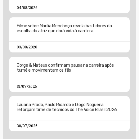
04/08/2026
Filme sobre Marília Mendonça revela bastidores da
escolha da atriz que dará vida à cantora
03/08/2026
Jorge & Mateus confirmam pausa na carreira após
turnê e movimentam os fãs
31/07/2026
Lauana Prado, Paulo Ricardo e Diogo Nogueira
reforçam time de técnicos do The Voice Brasil 2026
30/07/2026