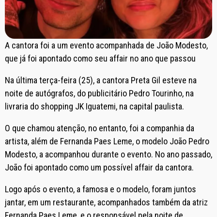
A cantora foi a um evento acompanhada de João Modesto,
que já foi apontado como seu affair no ano que passou
Na última terça-feira (25), a cantora Preta Gil esteve na
noite de autógrafos, do publicitário Pedro Tourinho, na
livraria do shopping JK Iguatemi, na capital paulista.
O que chamou atenção, no entanto, foi a companhia da
artista, além de Fernanda Paes Leme, o modelo João Pedro
Modesto, a acompanhou durante o evento. No ano passado,
João foi apontado como um possível affair da cantora.
Logo após o evento, a famosa e o modelo, foram juntos
jantar, em um restaurante, acompanhados também da atriz
Fernanda Paes Leme, e o responsável pela noite de