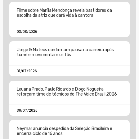
Filme sobre Marília Mendonça revela bastidores da
escolha da atriz que dará vida à cantora
03/08/2026
Jorge & Mateus confirmam pausa na carreira após
turnê e movimentam os fãs
31/07/2026
Lauana Prado, Paulo Ricardo e Diogo Nogueira
reforçam time de técnicos do The Voice Brasil 2026
30/07/2026
Neymar anuncia despedida da Seleção Brasileira e
encerra ciclo de 16 anos