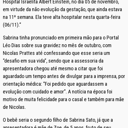
Hospital Israelita Albert Einstein, no dia 05 de novembro,
em virtude da não evolução da gestação, que ainda estava
na 11ª semana. Ela teve alta hospitalar nesta quarta-feira
(06/11).”
Sabrina tinha pronunciado em primeira mão para o Portal
Léo Dias sobre sua gravidez no mês de outubro, com
Nicolas Prattes até confessando que esse seria um
“desafio em sua vida”, sendo que a assessoria da
apresentadora chegou até mesmo a citar que foi
aguardado um tempo antes de divulgar para a imprensa, por
orientação médica: “Foi pedido que aguardassem a
evolução com cuidado e amor”. A notícia na época foi
motivo de muita felicidade para o casal e também para mãe
de Nicolas.
O bebê seria o segundo filho de Sabrina Sato, já que a
apresentadora é mãe de Zoe, de 5 anos, fruto de seu