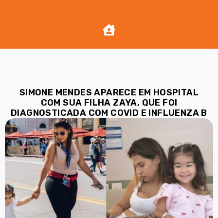
SIMONE MENDES APARECE EM HOSPITAL
COM SUA FILHA ZAYA, QUE FOI
DIAGNOSTICADA COM COVID E INFLUENZA B