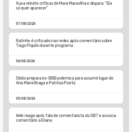
Xuxa rebate críticas de Mara Maravilha e dispara: “Ela
só quer aparecer”
07/08/2026
Ratinho é criticado nas redes após comentário sobre
Tiago Piquilo durante programa
06/08/2026
Globo prepara ex-BBB polemica para assumir lugar de
Ana Maria Braga e Patrícia Poeta
05/08/2026
Web reage após fala de comentarista do SBT e associa
comentário a Eliana