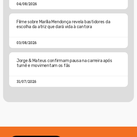
04/08/2026
Filme sobre Marília Mendonça revela bastidores da
escolha da atriz que dará vida à cantora
03/08/2026
Jorge & Mateus confirmam pausa na carreira após
turnê e movimentam os fãs
31/07/2026