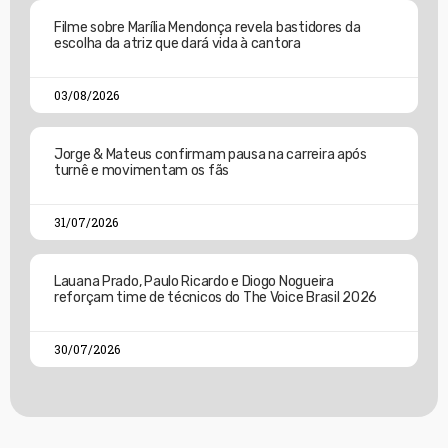
Filme sobre Marília Mendonça revela bastidores da
escolha da atriz que dará vida à cantora
03/08/2026
Jorge & Mateus confirmam pausa na carreira após
turnê e movimentam os fãs
31/07/2026
Lauana Prado, Paulo Ricardo e Diogo Nogueira
reforçam time de técnicos do The Voice Brasil 2026
30/07/2026