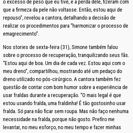
o excesso de peso que eu tive, e a perda dele, fizeram com
que a firmeza da pele não voltasse. Então, estou aqui de
repouso”, revelou a cantora, detalhando a decisão de
realizar os procedimentos para “harmonizar o processo de
emagrecimento”.
Nos stories de sexta-feira (31), Simone também falou
sobre o processo de recuperação, tranquilizando seus fãs.
“Estou aqui de boa. Um dia de cada vez. Estou aqui com o
meu dreno”, compartilhou, mostrando até um pedaço do
dreno utilizado no pós-cirúrgico. A cantora também fez
questão de contar com bom humor sobre a experiência de
usar fraldas durante a recuperação. “O mais legal é que
estou usando fralda, uma fraldinha! É tão gostosinho usar
fralda. Só para não ficar sem roupa. Mas não faço nenhuma
necessidade na fralda, porque não gosto. Prefiro me
levantar, no meu esforço, no meu tempo e fazer minhas