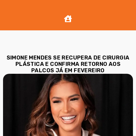
SIMONE MENDES SE RECUPERA DE CIRURGIA
PLÁSTICA E CONFIRMA RETORNO AOS
PALCOS JÁ EM FEVEREIRO