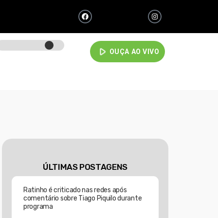
play_arrow
OUÇA AO VIVO
ÚLTIMAS POSTAGENS
Ratinho é criticado nas redes após
comentário sobre Tiago Piquilo durante
programa