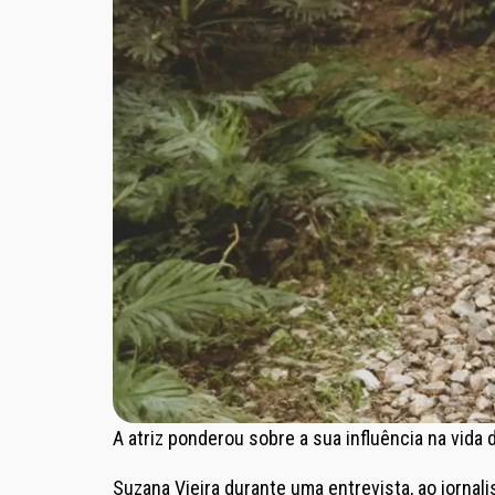
A atriz ponderou sobre a sua influência na vida 
Suzana Vieira durante uma entrevista, ao jornal