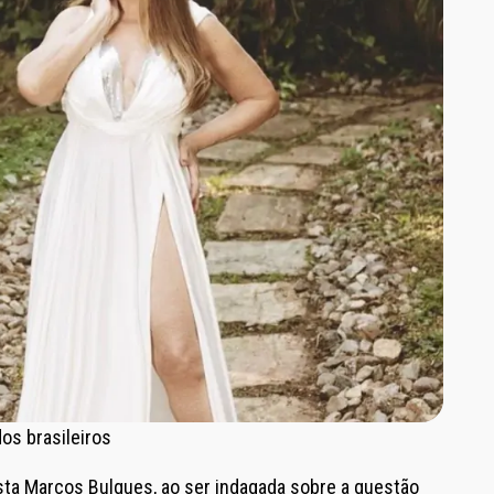
dos brasileiros
ista Marcos Bulques, ao ser indagada sobre a questão