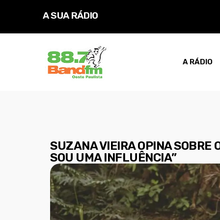
A SUA RÁDIO
D
A RÁDIO
SUZANA VIEIRA OPINA SOBRE 
SOU UMA INFLUÊNCIA”