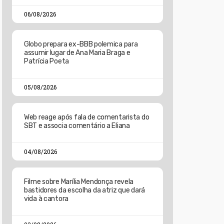
06/08/2026
Globo prepara ex-BBB polemica para
assumir lugar de Ana Maria Braga e
Patrícia Poeta
05/08/2026
Web reage após fala de comentarista do
SBT e associa comentário a Eliana
04/08/2026
Filme sobre Marília Mendonça revela
bastidores da escolha da atriz que dará
vida à cantora