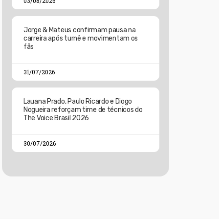
03/08/2026
Jorge & Mateus confirmam pausa na
carreira após turnê e movimentam os
fãs
31/07/2026
Lauana Prado, Paulo Ricardo e Diogo
Nogueira reforçam time de técnicos do
The Voice Brasil 2026
30/07/2026