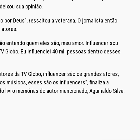
 deixou sua opinião.
 por Deus”, ressaltou a veterana. O jornalista então
 atores.
Não entendo quem eles são, meu amor. Influencer sou
TV Globo. Eu influenciei 40 mil pessoas dentro desses
autores da TV Globo, influencer são os grandes atores,
os músicos, esses são os influencers”, finaliza a
o livro memórias do autor mencionado, Aguinaldo Silva.