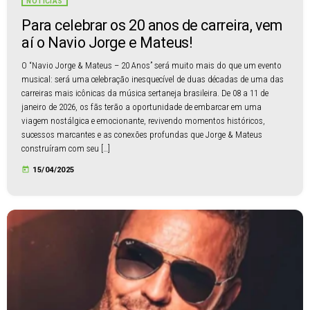
NOTÍCIAS
Para celebrar os 20 anos de carreira, vem
aí o Navio Jorge e Mateus!
O “Navio Jorge & Mateus – 20 Anos” será muito mais do que um evento
musical: será uma celebração inesquecível de duas décadas de uma das
carreiras mais icônicas da música sertaneja brasileira. De 08 a 11 de
janeiro de 2026, os fãs terão a oportunidade de embarcar em uma
viagem nostálgica e emocionante, revivendo momentos históricos,
sucessos marcantes e as conexões profundas que Jorge & Mateus
construíram com seu […]
today
15/04/2025