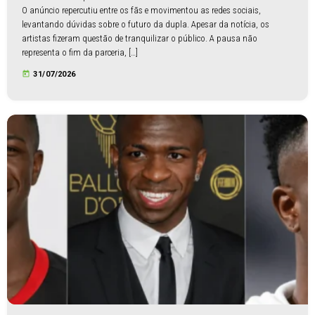
O anúncio repercutiu entre os fãs e movimentou as redes sociais,
levantando dúvidas sobre o futuro da dupla. Apesar da notícia, os
artistas fizeram questão de tranquilizar o público. A pausa não
representa o fim da parceria, […]
today
31/07/2026