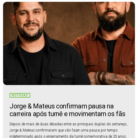
NOTÍCIAS
Jorge & Mateus confirmam pausa na
carreira após turnê e movimentam os fãs
Depois de mais de duas décadas entre as principais duplas do sertanejo,
Jorge & Mateus confirmaram que vão fazer uma pausa por tempo
indeterminado após o encerramento da turnê comemorativa de 20 anos.