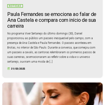
NOTÍCIAS
Paula Fernandes se emociona ao falar de
Ana Castela e compara com início de sua
carreira
No programa Viver Sertanejo do último domingo (30), Daniel
proporcionou ao público um passeio inesquecível pelo campo, com a
presença de Ana Castela e Paula Fernandes. O passeio aconteceu em
Brotas, no interior de São Paulo. Durante a conversa, que começou com
um passeio a cavalo, as cantoras relembraram os primeiros passos de
suas carreiras, se emocionaram ao refletir sobre a vida e o universo
sertanejo, ouviram uma moda de […]
today
31/03/2025