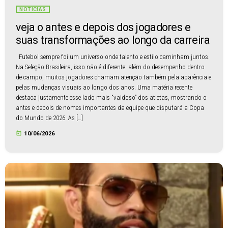
NOTÍCIAS
veja o antes e depois dos jogadores e
suas transformações ao longo da carreira
Futebol sempre foi um universo onde talento e estilo caminham juntos.
Na Seleção Brasileira, isso não é diferente: além do desempenho dentro
de campo, muitos jogadores chamam atenção também pela aparência e
pelas mudanças visuais ao longo dos anos. Uma matéria recente
destaca justamente esse lado mais “vaidoso” dos atletas, mostrando o
antes e depois de nomes importantes da equipe que disputará a Copa
do Mundo de 2026. As […]
today
10/06/2026