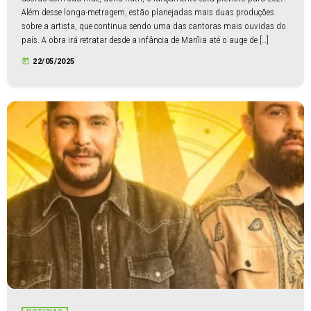
Além desse longa-metragem, estão planejadas mais duas produções
sobre a artista, que continua sendo uma das cantoras mais ouvidas do
país. A obra irá retratar desde a infância de Marília até o auge de […]
today
22/05/2025