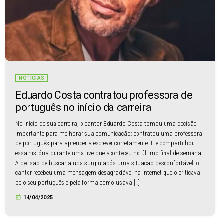
NOTÍCIAS
Eduardo Costa contratou professora de
português no início da carreira
No início de sua carreira, o cantor Eduardo Costa tomou uma decisão
importante para melhorar sua comunicação: contratou uma professora
de português para aprender a escrever corretamente. Ele compartilhou
essa história durante uma live que aconteceu no último final de semana.
A decisão de buscar ajuda surgiu após uma situação desconfortável: o
cantor recebeu uma mensagem desagradável na internet que o criticava
pelo seu português e pela forma como usava […]
today
14/04/2025