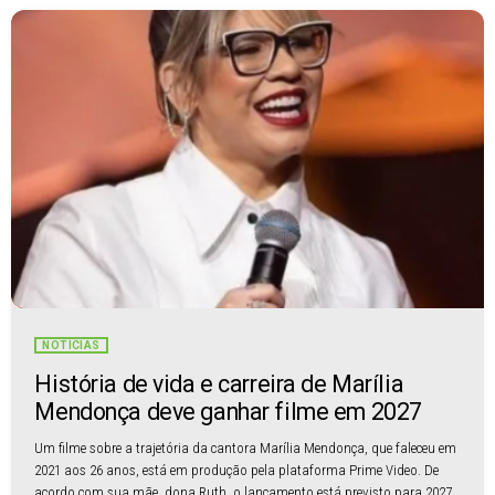
NOTÍCIAS
História de vida e carreira de Marília
Mendonça deve ganhar filme em 2027
Um filme sobre a trajetória da cantora Marília Mendonça, que faleceu em
2021 aos 26 anos, está em produção pela plataforma Prime Video. De
acordo com sua mãe, dona Ruth, o lançamento está previsto para 2027.