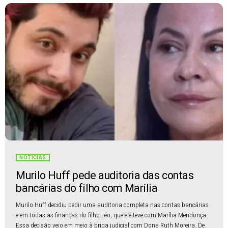
NOTÍCIAS
Murilo Huff pede auditoria das contas
bancárias do filho com Marília
Murilo Huff decidiu pedir uma auditoria completa nas contas bancárias
e em todas as finanças do filho Léo, que ele teve com Marília Mendonça.
Essa decisão veio em meio à briga judicial com Dona Ruth Moreira. De