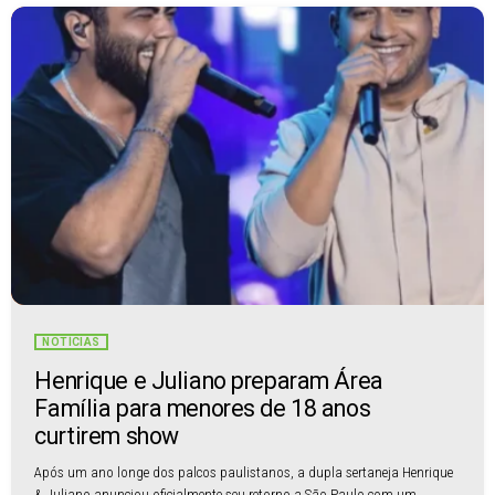
NOTÍCIAS
Henrique e Juliano preparam Área
Família para menores de 18 anos
curtirem show
Após um ano longe dos palcos paulistanos, a dupla sertaneja Henrique
& Juliano anunciou oficialmente seu retorno a São Paulo com um