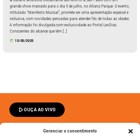
grande show marcado para o dia 5 de julho, no Allianz Parque. O evento,
intitulado “Manifesto Musical”, promete ser uma apresentação especial e
inclusiva, com novidades pensadas para atender fãs de todas as idades.
A informação foi divulgada com exclusividade ao Portal LeoDias.
Conscientes do alcance que têm […]
today
13/05/2025
play_arrow
OUÇA AO VIVO
Gerenciar o consentimento