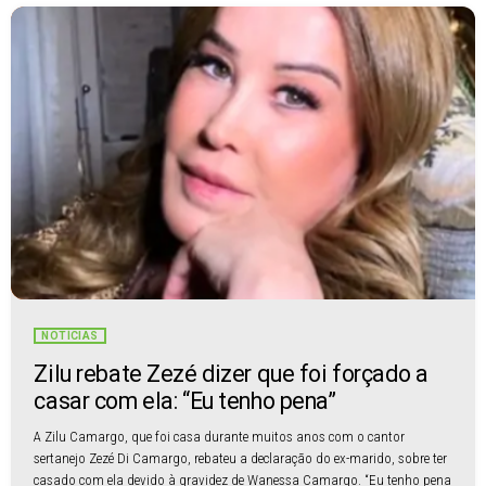
NOTÍCIAS
Zilu rebate Zezé dizer que foi forçado a
casar com ela: “Eu tenho pena”
A Zilu Camargo, que foi casa durante muitos anos com o cantor
sertanejo Zezé Di Camargo, rebateu a declaração do ex-marido, sobre ter
casado com ela devido à gravidez de Wanessa Camargo. “Eu tenho pena