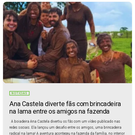
NOTÍCIAS
Ana Castela diverte fãs com brincadeira
na lama entre os amigos na fazenda
A boiadeira Ana Castela divertiu os fãs com um vídeo publicado nas
redes sociais. Ela lançou um desafio entre os amigos, uma brincadeira
radical na lama! A aventura aconteceu na fazenda da família, no interior