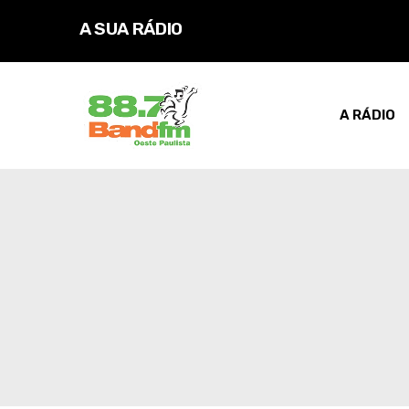
A SUA RÁDIO
A RÁDIO