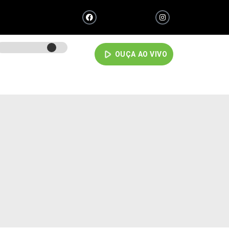
play_arrow
OUÇA AO VIVO