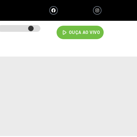
play_arrow
OUÇA AO VIVO