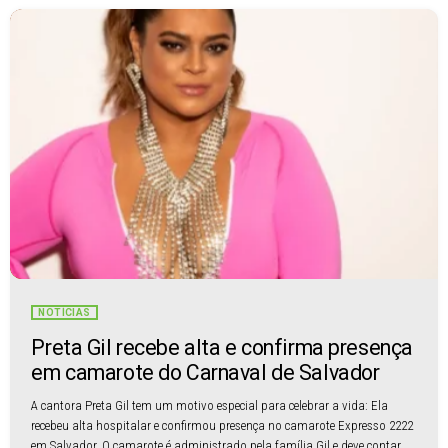
NOTÍCIAS
Preta Gil recebe alta e confirma presença
em camarote do Carnaval de Salvador
A cantora Preta Gil tem um motivo especial para celebrar a vida: Ela
recebeu alta hospitalar e confirmou presença no camarote Expresso 2222
em Salvador. O camarote é administrado pela família Gil e deve contar