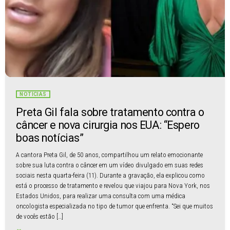
NOTÍCIAS
Preta Gil fala sobre tratamento contra o
câncer e nova cirurgia nos EUA: “Espero
boas notícias”
A cantora Preta Gil, de 50 anos, compartilhou um relato emocionante
sobre sua luta contra o câncer em um vídeo divulgado em suas redes
sociais nesta quarta-feira (11). Durante a gravação, ela explicou como
está o processo de tratamento e revelou que viajou para Nova York, nos
Estados Unidos, para realizar uma consulta com uma médica
oncologista especializada no tipo de tumor que enfrenta. “Sei que muitos
de vocês estão […]