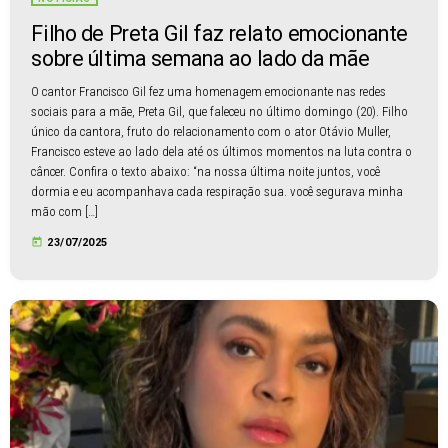
Filho de Preta Gil faz relato emocionante
sobre última semana ao lado da mãe
O cantor Francisco Gil fez uma homenagem emocionante nas redes
sociais para a mãe, Preta Gil, que faleceu no último domingo (20). Filho
único da cantora, fruto do relacionamento com o ator Otávio Muller,
Francisco esteve ao lado dela até os últimos momentos na luta contra o
câncer. Confira o texto abaixo: “na nossa última noite juntos, você
dormia e eu acompanhava cada respiração sua. você segurava minha
mão com […]
today
23/07/2025