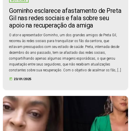
NOTÍCIAS
Gominho esclarece afastamento de Preta
Gil nas redes sociais e fala sobre seu
apoio na recuperação da amiga
O ator e apresentador Gominho, um dos grandes amigos de Preta Gil,
recorreu às redes sociais para tranquilizar os fãs da cantora, que
estavam preocupados com seu estado de saúde. Preta, internada desde
dezembro do ano passado, tem se afastado das redes sociais,
compartilhando apenas algumas imagens esporádicas, o que gerou
inquietação entre seus seguidores, que não recebiam atualizações
constantes sobre sua recuperação. Com o objetivo de acalmar os fãs, […]
today
23/01/2025