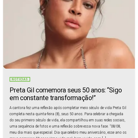
NOTÍCIAS
Preta Gil comemora seus 50 anos: “Sigo
em constante transformação!”
A cantora fez uma reflexão após completar meio século de vida Preta Gil
completa nesta quinta-feira (8), seus 50 anos. Para celebrar a chegada
do seu primeiro século de vida, ela compartilhou em suas redes sociais,
uma sequência de fotos e uma reflexão sobre essa nova fase. “08/08,
meu dia mais que especial. Dia que celebro meu aniversário, esse ano os