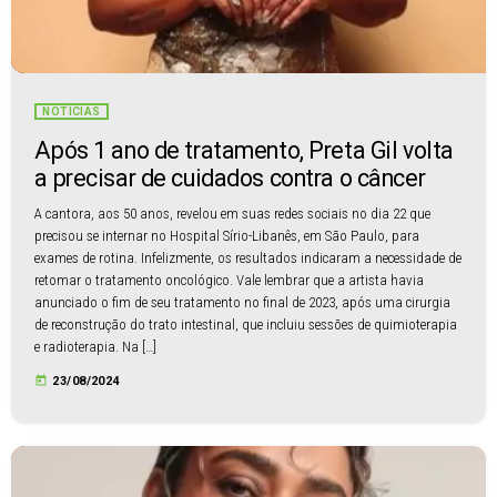
NOTÍCIAS
Após 1 ano de tratamento, Preta Gil volta
a precisar de cuidados contra o câncer
A cantora, aos 50 anos, revelou em suas redes sociais no dia 22 que
precisou se internar no Hospital Sírio-Libanês, em São Paulo, para
exames de rotina. Infelizmente, os resultados indicaram a necessidade de
retomar o tratamento oncológico. Vale lembrar que a artista havia
anunciado o fim de seu tratamento no final de 2023, após uma cirurgia
de reconstrução do trato intestinal, que incluiu sessões de quimioterapia
e radioterapia. Na […]
today
23/08/2024