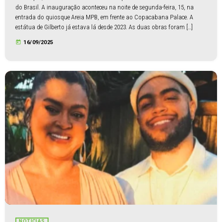
do Brasil. A inauguração aconteceu na noite de segunda-feira, 15, na
entrada do quiosque Areia MPB, em frente ao Copacabana Palace. A
estátua de Gilberto já estava lá desde 2023. As duas obras foram […]
today
16/09/2025
NOTÍCIAS