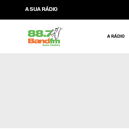
A SUA RÁDIO
D
O
A RÁDIO