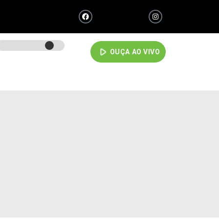
play_arrow
OUÇA AO VIVO