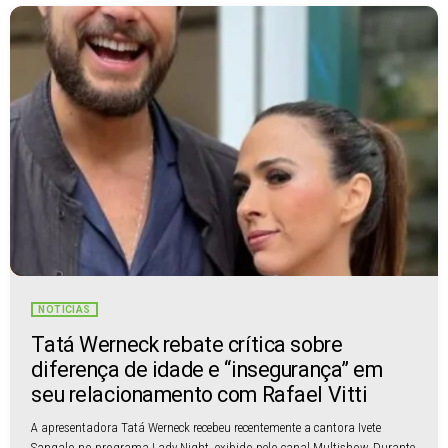
NOTÍCIAS
Tatá Werneck rebate crítica sobre
diferença de idade e “insegurança” em
seu relacionamento com Rafael Vitti
A apresentadora Tatá Werneck recebeu recentemente a cantora Ivete
Sangalo no programa Lady Night, exibido pelo canal Multishow. Durante