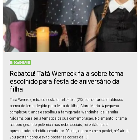
NOTÍCIAS
Rebateu! Tatá Werneck fala sobre tema
escolhido para festa de aniversário da
filha
Tatá Werneck, rebateu nesta quarta-feira (23), comentários maldosos
acerca do tema elegido para festa da filha, Clara Maria. A pequena
completou 5 anos e escolheu a famigerada Wandinha, da Família
Addams para ser a temática de sua comemoração. No entanto, o tema
acabou gerando polêmica nas redes sociais, foi então que a
apresentadora decidiu desabafar: “Gente, agora eu nem postei, né? Ainda
vou postar, porque evito postar as coisas da […]