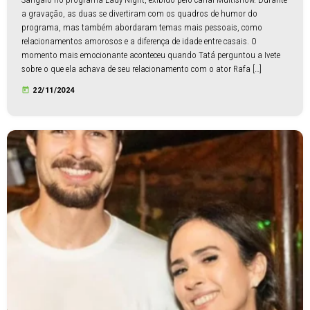
a gravação, as duas se divertiram com os quadros de humor do
programa, mas também abordaram temas mais pessoais, como
relacionamentos amorosos e a diferença de idade entre casais. O
momento mais emocionante aconteceu quando Tatá perguntou a Ivete
sobre o que ela achava de seu relacionamento com o ator Rafa […]
today
22/11/2024