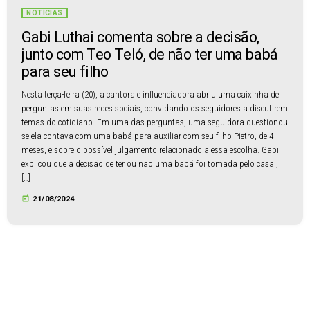
NOTÍCIAS
Gabi Luthai comenta sobre a decisão,
junto com Teo Teló, de não ter uma babá
para seu filho
Nesta terça-feira (20), a cantora e influenciadora abriu uma caixinha de
perguntas em suas redes sociais, convidando os seguidores a discutirem
temas do cotidiano. Em uma das perguntas, uma seguidora questionou
se ela contava com uma babá para auxiliar com seu filho Pietro, de 4
meses, e sobre o possível julgamento relacionado a essa escolha. Gabi
explicou que a decisão de ter ou não uma babá foi tomada pelo casal,
[…]
today
21/08/2024