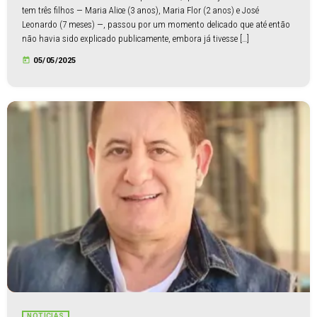
tem três filhos — Maria Alice (3 anos), Maria Flor (2 anos) e José
Leonardo (7 meses) —, passou por um momento delicado que até então
não havia sido explicado publicamente, embora já tivesse […]
today
05/05/2025
NOTÍCIAS