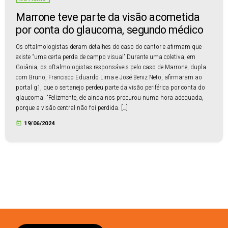
Marrone teve parte da visão acometida
por conta do glaucoma, segundo médico
Os oftalmologistas deram detalhes do caso do cantor e afirmam que
existe “uma certa perda de campo visual” Durante uma coletiva, em
Goiânia, os oftalmologistas responsáveis pelo caso de Marrone, dupla
com Bruno, Francisco Eduardo Lima e José Beniz Neto, afirmaram ao
portal g1, que o sertanejo perdeu parte da visão periférica por conta do
glaucoma. “Felizmente, ele ainda nos procurou numa hora adequada,
porque a visão central não foi perdida. […]
today
19/06/2024