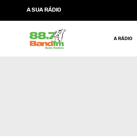
A SUA RÁDIO
A RÁDIO