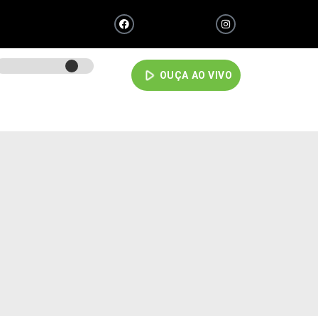
play_arrow
OUÇA AO VIVO