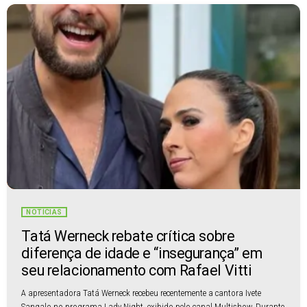
NOTÍCIAS
Tatá Werneck rebate crítica sobre
diferença de idade e “insegurança” em
seu relacionamento com Rafael Vitti
A apresentadora Tatá Werneck recebeu recentemente a cantora Ivete
Sangalo no programa Lady Night, exibido pelo canal Multishow. Durante