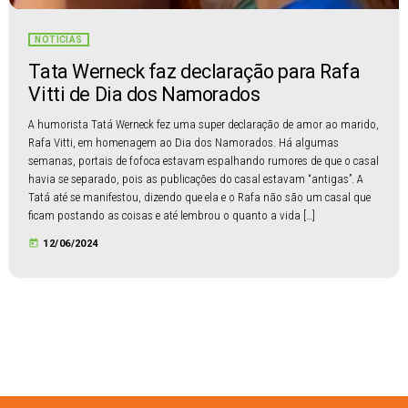
NOTÍCIAS
Tata Werneck faz declaração para Rafa
Vitti de Dia dos Namorados
A humorista Tatá Werneck fez uma super declaração de amor ao marido,
Rafa Vitti, em homenagem ao Dia dos Namorados. Há algumas
semanas, portais de fofoca estavam espalhando rumores de que o casal
havia se separado, pois as publicações do casal estavam “antigas”. A
Tatá até se manifestou, dizendo que ela e o Rafa não são um casal que
ficam postando as coisas e até lembrou o quanto a vida […]
today
12/06/2024