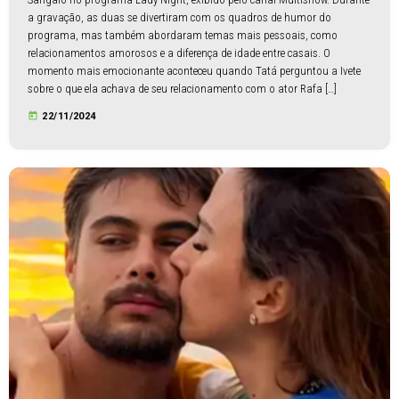
a gravação, as duas se divertiram com os quadros de humor do
programa, mas também abordaram temas mais pessoais, como
relacionamentos amorosos e a diferença de idade entre casais. O
momento mais emocionante aconteceu quando Tatá perguntou a Ivete
sobre o que ela achava de seu relacionamento com o ator Rafa […]
today
22/11/2024