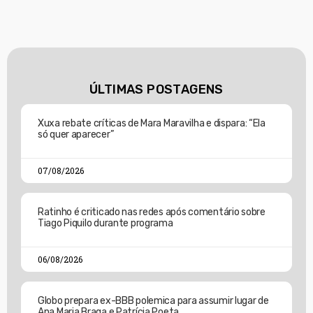
ÚLTIMAS POSTAGENS
Xuxa rebate críticas de Mara Maravilha e dispara: “Ela
só quer aparecer”
07/08/2026
Ratinho é criticado nas redes após comentário sobre
Tiago Piquilo durante programa
06/08/2026
Globo prepara ex-BBB polemica para assumir lugar de
Ana Maria Braga e Patrícia Poeta