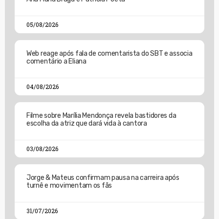
05/08/2026
Web reage após fala de comentarista do SBT e associa
comentário a Eliana
04/08/2026
Filme sobre Marília Mendonça revela bastidores da
escolha da atriz que dará vida à cantora
03/08/2026
Jorge & Mateus confirmam pausa na carreira após
turnê e movimentam os fãs
31/07/2026