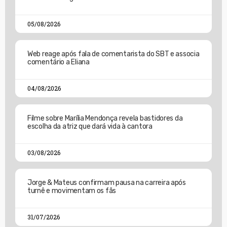
05/08/2026
Web reage após fala de comentarista do SBT e associa
comentário a Eliana
04/08/2026
Filme sobre Marília Mendonça revela bastidores da
escolha da atriz que dará vida à cantora
03/08/2026
Jorge & Mateus confirmam pausa na carreira após
turnê e movimentam os fãs
31/07/2026